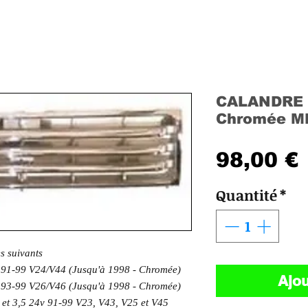
CALANDRE J
Chromée M
98,00 €
Quantité
*
es suivants
91-99 V24/V44 (Jusqu'à 1998 - Chromée)
Ajou
93-99 V26/V46 (Jusqu'à 1998 - Chromée)
et 3,5 24v 91-99 V23, V43, V25 et V45