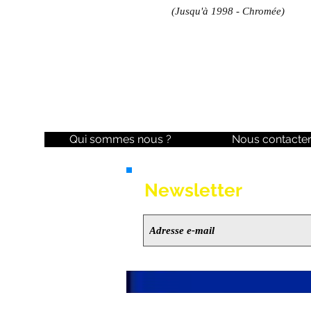
(Jusqu'à 1998 - Chromée)
Qui sommes nous ?
Nous contacte
Newsletter
Ne manquez