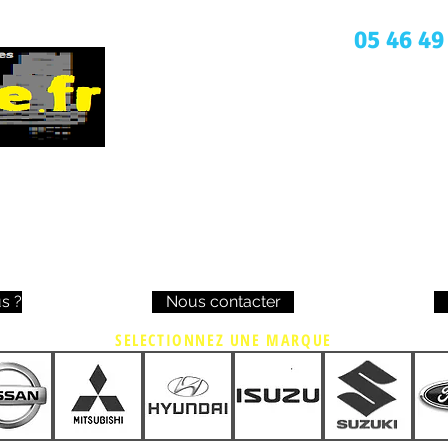
Une question ? Appelez nous
05 46 49
s ?
Nous contacter
SELECTIONNEZ UNE MARQUE