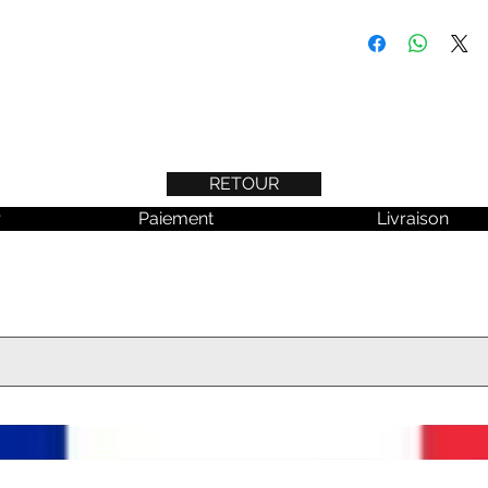
RETOUR
r
Paiement
Livraison
 aucune actualité