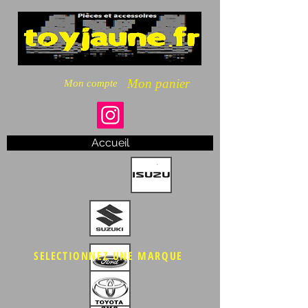
Mon panier
Mon compte
Accueil
SELECTIONNEZ UNE MARQUE