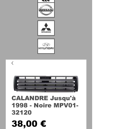
CALANDRE Jusqu'à
1998 - Noire MPV01-
32120
Prix
38,00 €