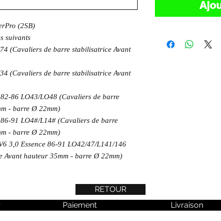
Ajou
rPro (2SB)
es suivants
(Cavaliers de barre stabilisatrice Avant
(Cavaliers de barre stabilisatrice Avant
82-86 LO43/LO48 (Cavaliers de barre
5mm - barre Ø 22mm)
86-91 LO4#/L14# (Cavaliers de barre
5mm - barre Ø 22mm)
V6 3,0 Essence 86-91 LO42/47/L141/146
rice Avant hauteur 35mm - barre Ø 22mm)
RETOUR
r
Paiement
Livraison