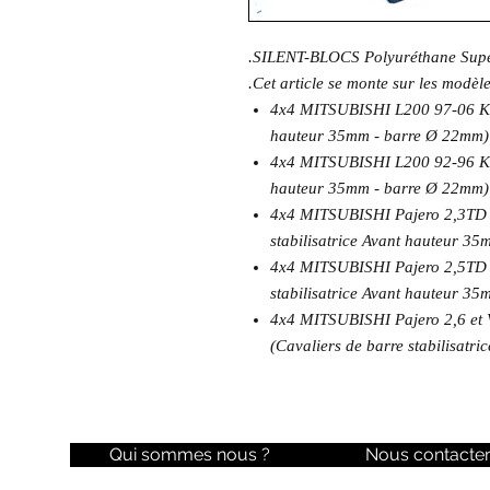
.SILENT-BLOCS Polyuréthane Supe
.Cet article se monte sur les modèl
4x4 MITSUBISHI L200 97-06 K74 
hauteur 35mm - barre Ø 22mm)
4x4 MITSUBISHI L200 92-96 K34 
hauteur 35mm - barre Ø 22mm)
4x4 MITSUBISHI Pajero 2,3TD 
stabilisatrice Avant hauteur 3
4x4 MITSUBISHI Pajero 2,5TD 
stabilisatrice Avant hauteur 3
4x4 MITSUBISHI Pajero 2,6 et 
(Cavaliers de barre stabilisat
Qui sommes nous ?
Nous contacte