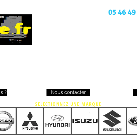
Une question ? Appelez nous
05 46 49
s ?
Nous contacter
SELECTIONNEZ UNE MARQUE