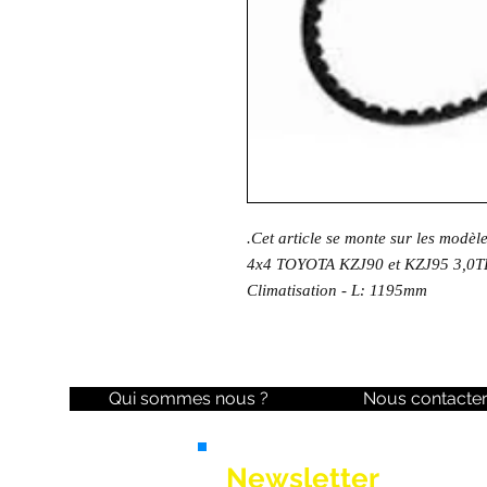
.Cet article se monte sur les modèl
4x4 TOYOTA KZJ90 et KZJ95 3,0TD
Climatisation - L: 1195mm
Qui sommes nous ?
Nous contacte
Newsletter
Ne manquez