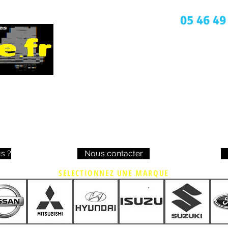
Une question ? Appelez nous
05 46 49
s ?
Nous contacter
SELECTIONNEZ UNE MARQUE