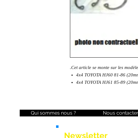
.Cet article se monte sur les modèl
4x4 TOYOTA HJ60 81-86 (20mm 
4x4 TOYOTA HJ61 85-89 (20mm 
Qui sommes nous ?
Nous contacte
Newsletter
Ne manquez