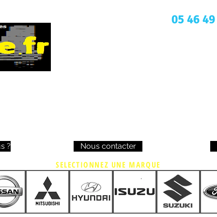
Une question ? Appelez nous
05 46 49
s ?
Nous contacter
SELECTIONNEZ UNE MARQUE