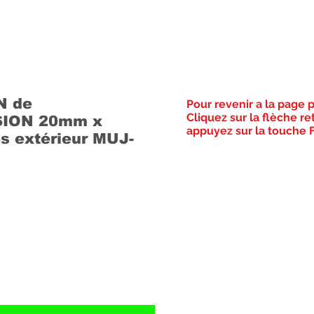
N de
Pour revenir a la page 
Cliquez sur la flèche re
ION 20mm x
appuyez sur la touche F
s extérieur MUJ-
Prix