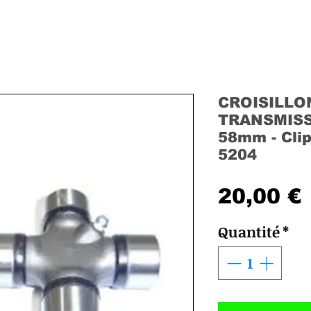
CROISILLO
TRANSMISS
58mm - Clip
5204
20,00 €
Quantité
*