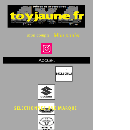
Mon panier
Mon compte
Accueil
SELECTIONNEZ UNE MARQUE