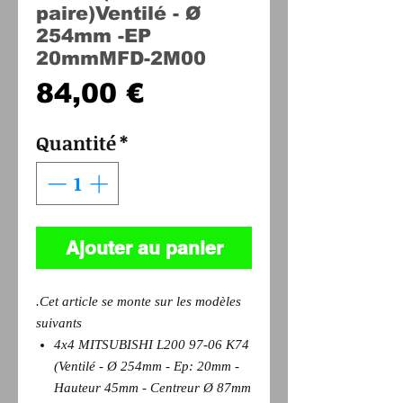
paire)Ventilé - Ø
254mm -EP
20mmMFD-2M00
Prix
84,00 €
Quantité
*
Ajouter au panier
.Cet article se monte sur les modèles
suivants
4x4 MITSUBISHI L200 97-06 K74
(Ventilé - Ø 254mm - Ep: 20mm -
Hauteur 45mm - Centreur Ø 87mm