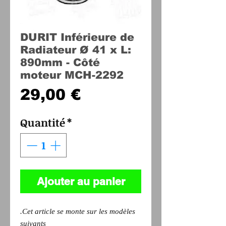
DURIT Inférieure de
Radiateur Ø 41 x L:
890mm - Côté
moteur MCH-2292
Prix
29,00 €
Quantité
*
Ajouter au panier
.Cet article se monte sur les modèles
suivants