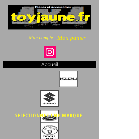
Mon panier
Mon compte
Accueil
SELECTIONNEZ UNE MARQUE