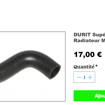
DURIT Supé
Radiateur 
17,00 €
Quantité
*
Ajou