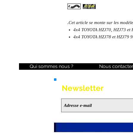
.Cet article se monte sur les modèl
4x4 TOYOTA HZJ70, HZJ73 et 
4x4 TOYOTA HZJ78 et HZJ79 9
Qui sommes nous ?
Nous contacte
Newsletter
Ne manquez