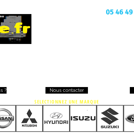
Une question ? Appelez nous
05 46 49
s ?
Nous contacter
SELECTIONNEZ UNE MARQUE