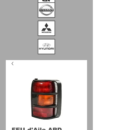
FEU d'Aile ARD