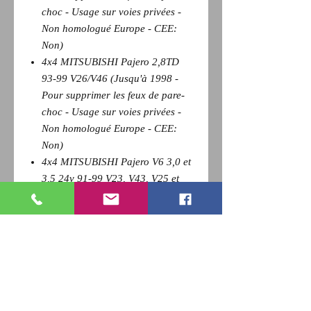
choc - Usage sur voies privées -
Non homologué Europe - CEE:
Non)
4x4 MITSUBISHI Pajero 2,8TD
93-99 V26/V46 (Jusqu'à 1998 -
Pour supprimer les feux de pare-
choc - Usage sur voies privées -
Non homologué Europe - CEE:
Non)
4x4 MITSUBISHI Pajero V6 3,0 et
3,5 24v 91-99 V23, V43, V25 et
V45 (Jusqu'à 1998 - Pour
supprimer les feux de pare-choc -
Usage sur voies privées - Non
homologué Europe - CEE: Non)
Pour revenir a la page précédente,