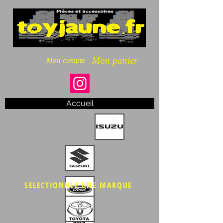
Mon panier
Mon compte
Accueil
SELECTIONNEZ UNE MARQUE