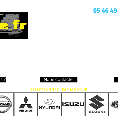
Une question ? Appelez nous
05 46 49
s ?
Nous contacter
SELECTIONNEZ UNE MARQUE