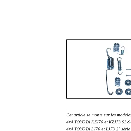
.
Cet article se monte sur les modè
4x4 TOYOTA KZJ70 et KZJ73 93-
4x4 TOYOTA LJ70 et LJ73 2° séri