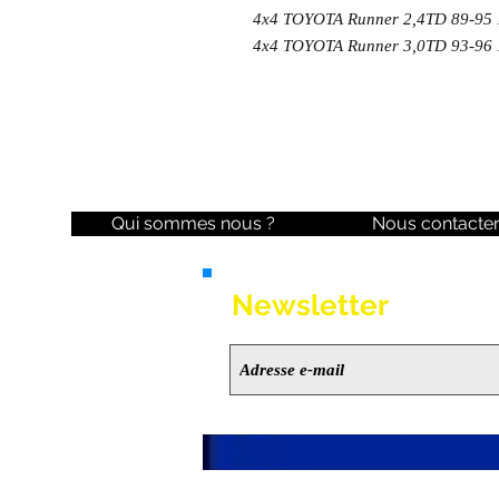
4x4 TOYOTA Runner 2,4TD 89-9
4x4 TOYOTA Runner 3,0TD 93-96
Qui sommes nous ?
Nous contacte
Newsletter
Ne manquez