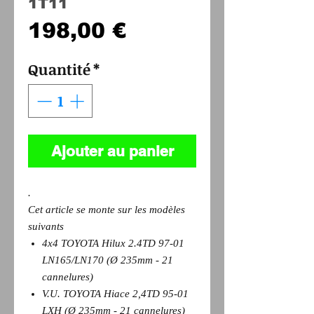
1T11
Prix
198,00 €
Quantité
*
Ajouter au panier
.
Cet article se monte sur les modèles
suivants
4x4 TOYOTA Hilux 2.4TD 97-01
LN165/LN170 (Ø 235mm - 21
cannelures)
V.U. TOYOTA Hiace 2,4TD 95-01
LXH (Ø 235mm - 21 cannelures)