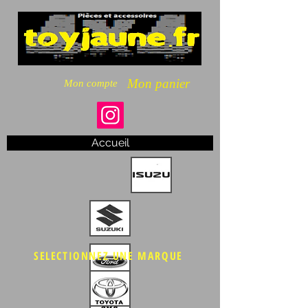
Mon panier
Mon compte
Accueil
SELECTIONNEZ UNE MARQUE