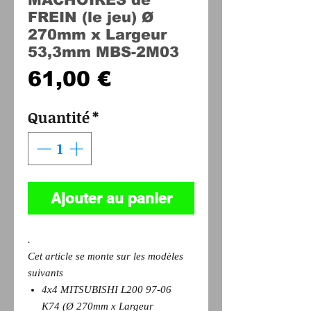
FREIN (le jeu) Ø
270mm x Largeur
53,3mm MBS-2M03
Prix
61,00 €
Quantité
*
Ajouter au panier
.
Cet article se monte sur les modèles
suivants
4x4 MITSUBISHI L200 97-06
K74 (Ø 270mm x Largeur