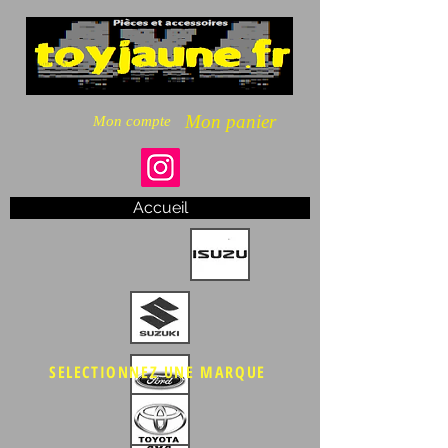
Mon panier
Mon compte
Accueil
SELECTIONNEZ UNE MARQUE