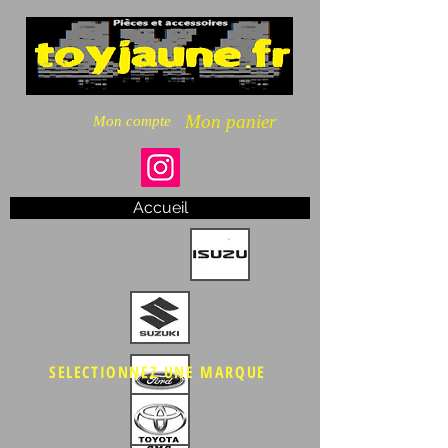
Mon panier
Mon compte
Accueil
SELECTIONNEZ UNE MARQUE