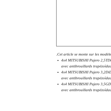
.Cet article se monte sur les modèl
4x4 MITSUBISHI Pajero 2,5TDi
avec antibrouillards trapézoïda
4x4 MITSUBISHI Pajero 3,2DiD
avec antibrouillards trapézoïda
4x4 MITSUBISHI Pajero 3,5GDi
avec antibrouillards trapézoïda