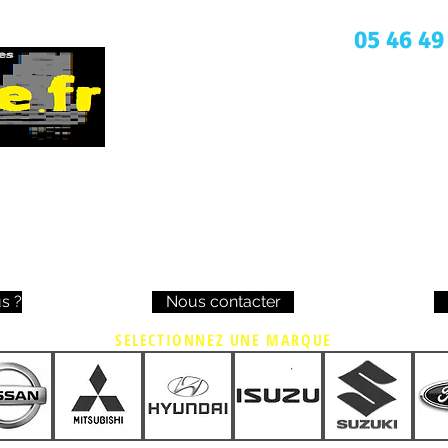
Une question ? Appelez nous
05 46 49
s ?
Nous contacter
SELECTIONNEZ UNE MARQUE