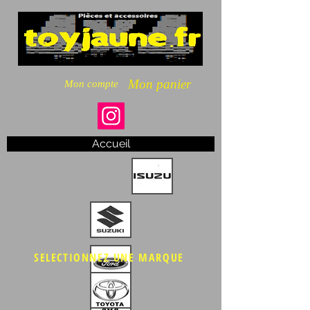
Mon panier
Mon compte
Accueil
SELECTIONNEZ UNE MARQUE