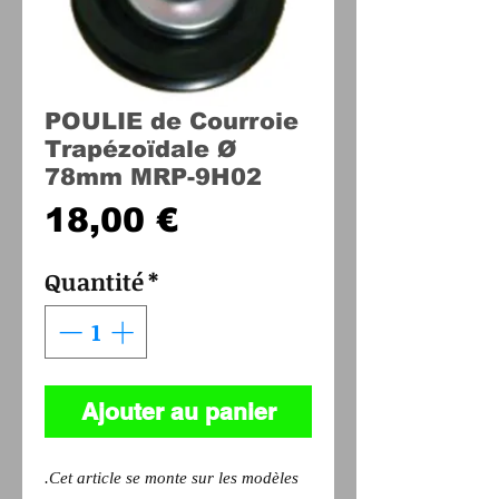
POULIE de Courroie
Trapézoïdale Ø
78mm MRP-9H02
Prix
18,00 €
Quantité
*
Ajouter au panier
.Cet article se monte sur les modèles