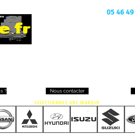
Une question ? Appelez nous
05 46 49
s ?
Nous contacter
SELECTIONNEZ UNE MARQUE