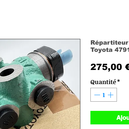
Répartiteur 
Toyota 479
275,00 
Quantité
*
Ajou