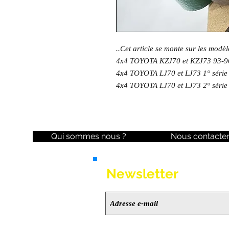
..Cet article se monte sur les modèl
4x4 TOYOTA KZJ70 et KZJ73 93-9
4x4 TOYOTA LJ70 et LJ73 1° série
4x4 TOYOTA LJ70 et LJ73 2° série
Qui sommes nous ?
Nous contacte
Newsletter
Ne manquez