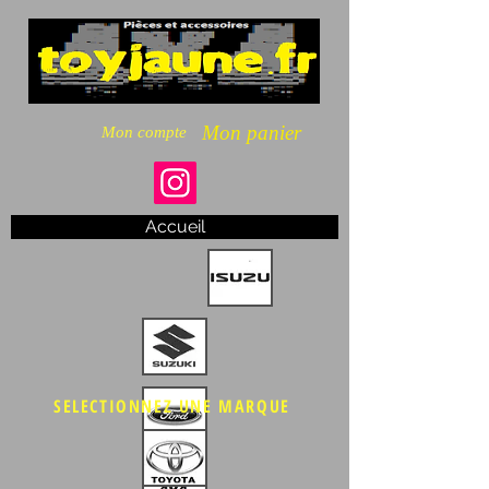
Mon panier
Mon compte
Accueil
SELECTIONNEZ UNE MARQUE