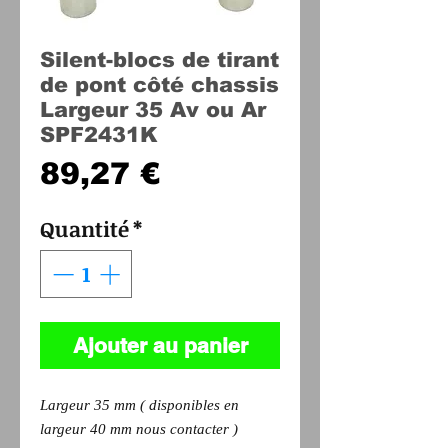
Silent-blocs de tirant
de pont côté chassis
Largeur 35 Av ou Ar
SPF2431K
Prix
89,27 €
Quantité
*
Ajouter au panier
Largeur 35 mm ( disponibles en
largeur 40 mm nous contacter )