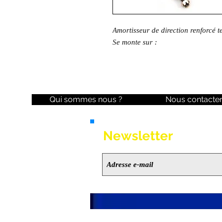
Amortisseur de direction renforcé t
Se monte sur :
Qui sommes nous ?
Nous contacte
Newsletter
Ne manquez