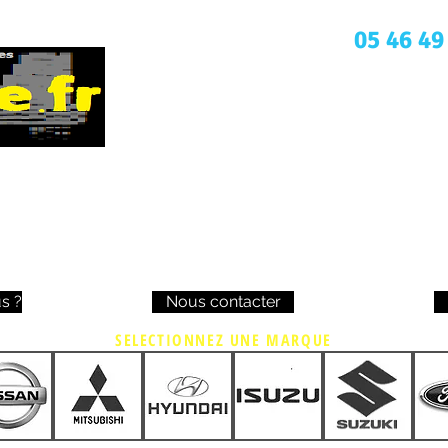
Une question ? Appelez nous
05 46 49
s ?
Nous contacter
SELECTIONNEZ UNE MARQUE