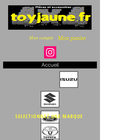
Mon panier
Mon compte
Accueil
SELECTIONNEZ UNE MARQUE