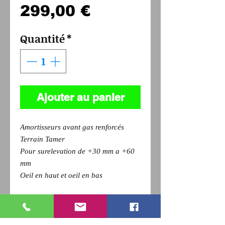
Prix
299,00 €
Quantité
*
Ajouter au panier
Amortisseurs avant gas renforcés
Terrain Tamer
Pour surelevation de +30 mm a +60
mm
Oeil en haut et oeil en bas
Pour revenir a la page précédente,