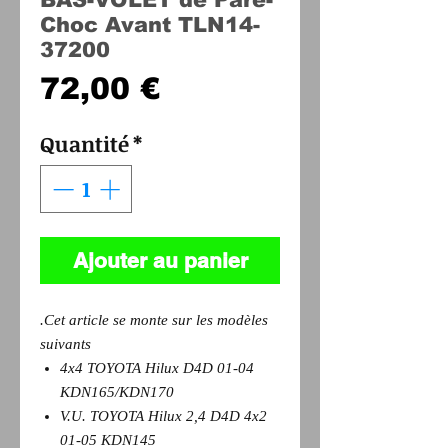
Choc Avant TLN14-
37200
Prix
72,00 €
Quantité
*
Ajouter au panier
.Cet article se monte sur les modèles
suivants
4x4 TOYOTA Hilux D4D 01-04
KDN165/KDN170
V.U. TOYOTA Hilux 2,4 D4D 4x2
01-05 KDN145