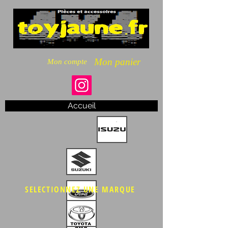
Mon panier
Mon compte
Accueil
SELECTIONNEZ UNE MARQUE