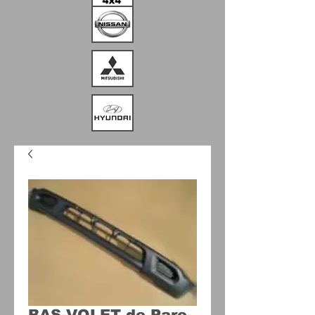
BAS-VOLET de Pare-