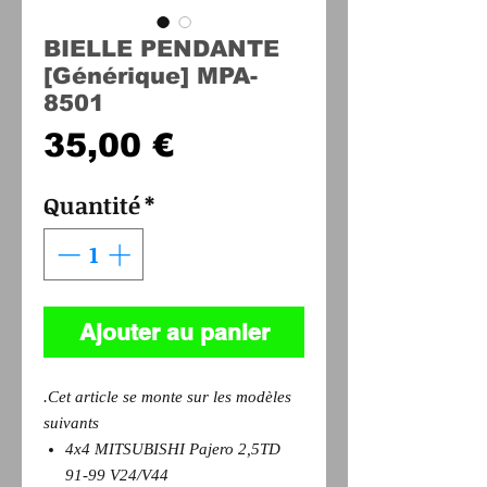
BIELLE PENDANTE
[Générique] MPA-
8501
Prix
35,00 €
Quantité
*
Ajouter au panier
.Cet article se monte sur les modèles
suivants
4x4 MITSUBISHI Pajero 2,5TD
91-99 V24/V44