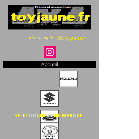
Mon panier
Mon compte
Accueil
SELECTIONNEZ UNE MARQUE