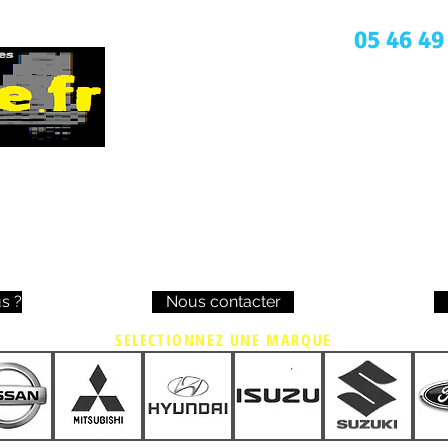
Une question ? Appelez nous
05 46 49
s ?
Nous contacter
SELECTIONNEZ UNE MARQUE