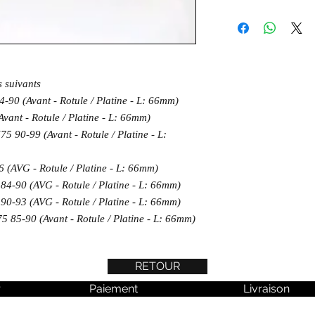
les suivants
-90 (Avant - Rotule / Platine - L: 66mm)
vant - Rotule / Platine - L: 66mm)
90-99 (Avant - Rotule / Platine - L:
 (AVG - Rotule / Platine - L: 66mm)
 84-90 (AVG - Rotule / Platine - L: 66mm)
 90-93 (AVG - Rotule / Platine - L: 66mm)
85-90 (Avant - Rotule / Platine - L: 66mm)
RETOUR
r
Paiement
Livraison