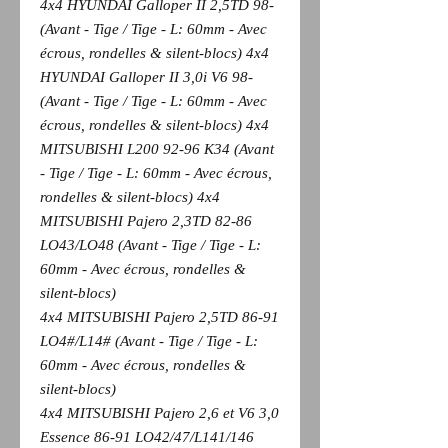
4x4 HYUNDAI Galloper II 2,5TD 98-
(Avant - Tige / Tige - L: 60mm - Avec
écrous, rondelles & silent-blocs) 4x4
HYUNDAI Galloper II 3,0i V6 98-
(Avant - Tige / Tige - L: 60mm - Avec
écrous, rondelles & silent-blocs) 4x4
MITSUBISHI L200 92-96 K34 (Avant
- Tige / Tige - L: 60mm - Avec écrous,
rondelles & silent-blocs) 4x4
MITSUBISHI Pajero 2,3TD 82-86
LO43/LO48 (Avant - Tige / Tige - L:
60mm - Avec écrous, rondelles &
silent-blocs)
4x4 MITSUBISHI Pajero 2,5TD 86-91
LO4#/L14# (Avant - Tige / Tige - L:
60mm - Avec écrous, rondelles &
silent-blocs)
4x4 MITSUBISHI Pajero 2,6 et V6 3,0
Essence 86-91 LO42/47/L141/146