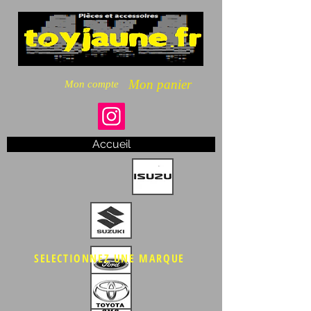
Mon panier
Mon compte
Accueil
SELECTIONNEZ UNE MARQUE