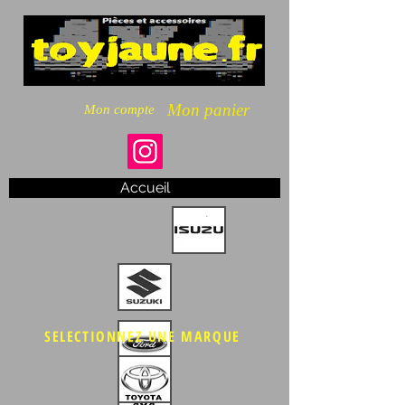
Mon panier
Mon compte
Accueil
SELECTIONNEZ UNE MARQUE