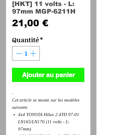
[HKT] 11 volts - L:
97mm MGP-6211H
Prix
21,00 €
Quantité
*
Ajouter au panier
.
Cet article se monte sur les modèles
suivants
4x4 TOYOTA Hilux 2.4TD 97-01
LN165/LN170 (11 volts - L:
97mm)