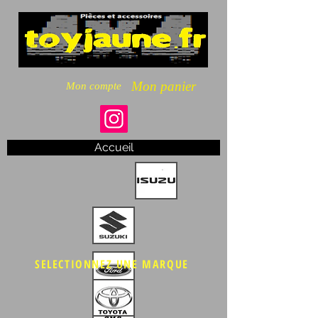
Mon panier
Mon compte
Accueil
SELECTIONNEZ UNE MARQUE