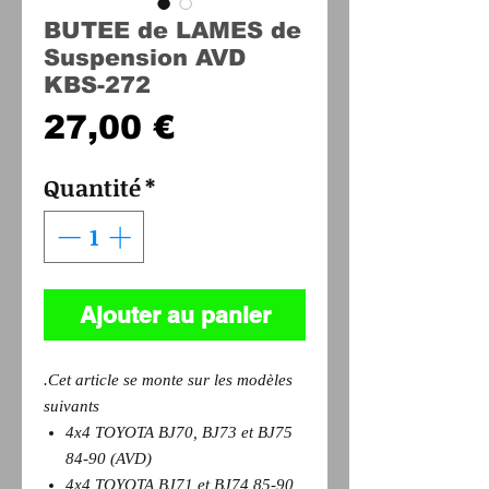
BUTEE de LAMES de
Suspension AVD
KBS-272
Prix
27,00 €
Quantité
*
Ajouter au panier
.Cet article se monte sur les modèles
suivants
4x4 TOYOTA BJ70, BJ73 et BJ75
84-90 (AVD)
4x4 TOYOTA BJ71 et BJ74 85-90