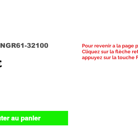
NGR61-32100
Pour revenir a la page 
Cliquez sur la flèche re
appuyez sur la touche F
Prix
€
ter au panier