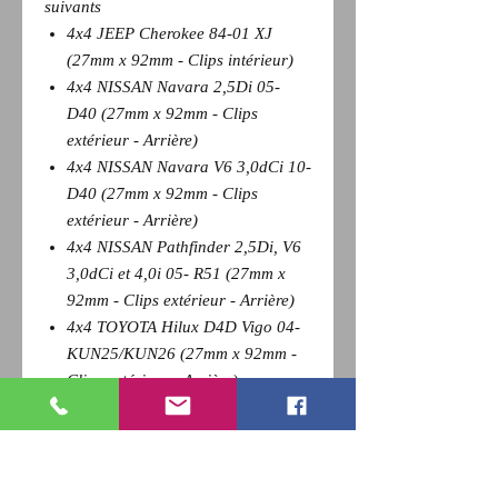
suivants
4x4 JEEP Cherokee 84-01 XJ
(27mm x 92mm - Clips intérieur)
4x4 NISSAN Navara 2,5Di 05-
D40 (27mm x 92mm - Clips
extérieur - Arrière)
4x4 NISSAN Navara V6 3,0dCi 10-
D40 (27mm x 92mm - Clips
extérieur - Arrière)
4x4 NISSAN Pathfinder 2,5Di, V6
3,0dCi et 4,0i 05- R51 (27mm x
92mm - Clips extérieur - Arrière)
4x4 TOYOTA Hilux D4D Vigo 04-
KUN25/KUN26 (27mm x 92mm -
Clips extérieur - Arrière)
V.U. NISSAN Navara 06- (27mm x
92mm - Clips extérieur - Arrière)
V.U. TOYOTA Hilux 2,5 D4D 4x2
Vigo 11- KUN35 (27mm x 92mm -