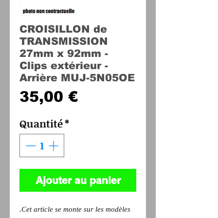
CROISILLON de
TRANSMISSION
27mm x 92mm -
Clips extérieur -
Arrière MUJ-5N05OE
Prix
35,00 €
Quantité
*
Ajouter au panier
.Cet article se monte sur les modèles