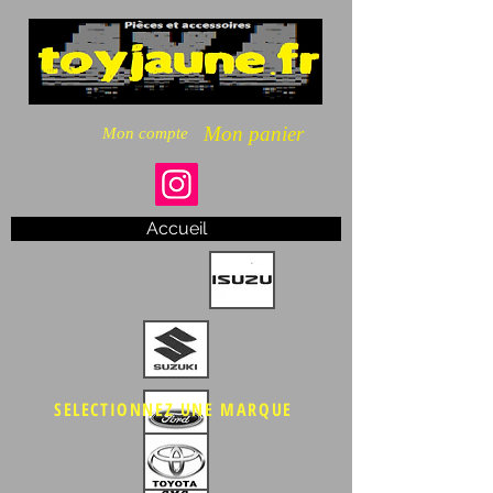
Mon panier
Mon compte
Accueil
SELECTIONNEZ UNE MARQUE