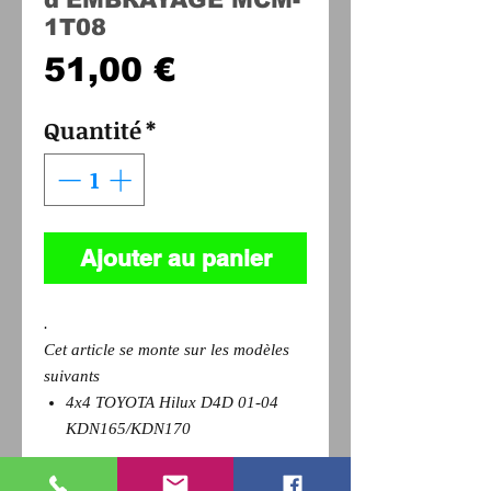
1T08
Prix
51,00 €
Quantité
*
Ajouter au panier
.
Cet article se monte sur les modèles
suivants
4x4 TOYOTA Hilux D4D 01-04
KDN165/KDN170