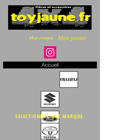
Mon panier
Mon compte
Accueil
SELECTIONNEZ UNE MARQUE