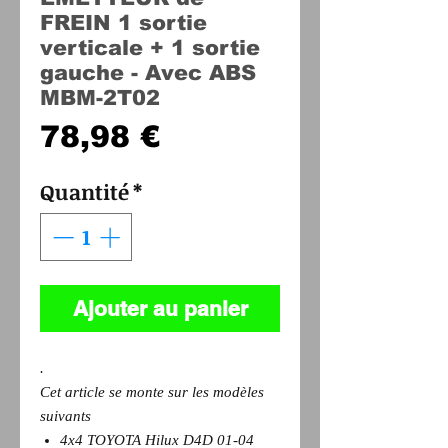
FREIN 1 sortie
verticale + 1 sortie
gauche - Avec ABS
MBM-2T02
Prix
78,98 €
Quantité
*
Ajouter au panier
.
Cet article se monte sur les modèles
suivants
4x4 TOYOTA Hilux D4D 01-04