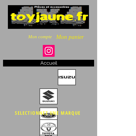
Mon panier
Mon compte
Accueil
SELECTIONNEZ UNE MARQUE