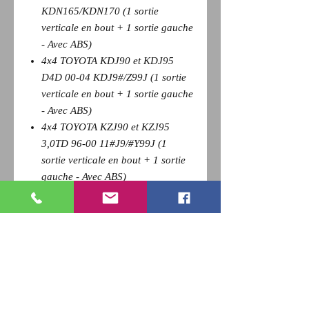
KDN165/KDN170 (1 sortie
verticale en bout + 1 sortie gauche
- Avec ABS)
4x4 TOYOTA KDJ90 et KDJ95
D4D 00-04 KDJ9#/Z99J (1 sortie
verticale en bout + 1 sortie gauche
- Avec ABS)
4x4 TOYOTA KZJ90 et KZJ95
3,0TD 96-00 11#J9/#Y99J (1
sortie verticale en bout + 1 sortie
gauche - Avec ABS)
4x4 TOYOTA VZJ90, VZJ95 V6
3,4i 96-00 11#J9/#Y99J (1 sortie
verticale en bout + 1 sortie
gauche)
Pour revenir a la page précédente,