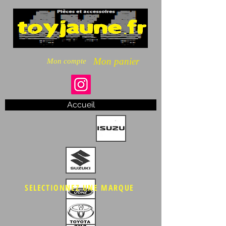
Mon panier
Mon compte
Accueil
SELECTIONNEZ UNE MARQUE