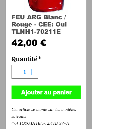
FEU ARG Blanc /
Rouge - CEE: Oui
TLNH1-70211E
Prix
42,00 €
Quantité
*
Ajouter au panier
Cet article se monte sur les modèles
suivants
4x4 TOYOTA Hilux 2.4TD 97-01