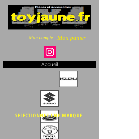
Mon panier
Mon compte
Accueil
SELECTIONNEZ UNE MARQUE