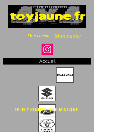
Mon panier
Mon compte
Accueil
SELECTIONNEZ UNE MARQUE