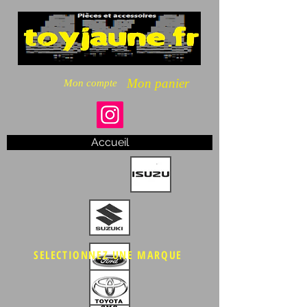
Mon panier
Mon compte
Accueil
SELECTIONNEZ UNE MARQUE