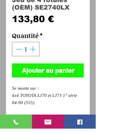
(OEM) SE2740LX
Prix
133,80 €
Quantité
*
Ajouter au panier
Se monte sur :
4x4 TOYOTA LJ70 et LJ73 1° série
84-90 (555)
Pour revenir a la page précédente,