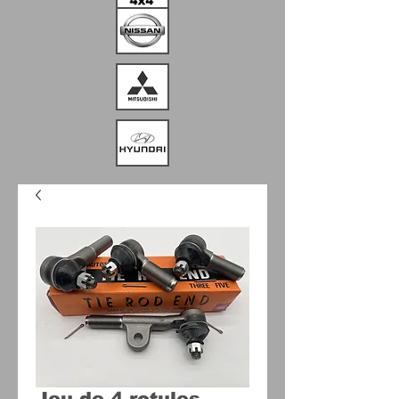
Jeu de 4 rotules