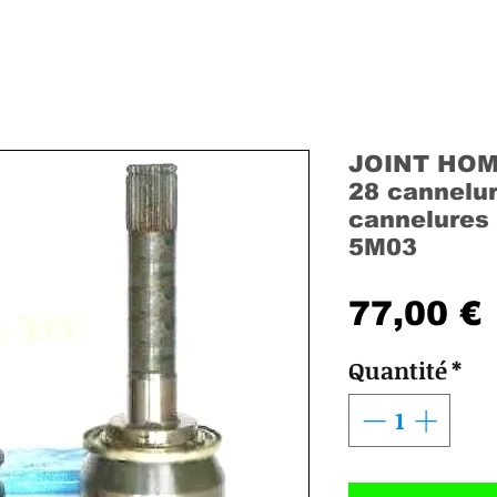
JOINT HOM
28 cannelure
cannelures
5M03
77,00 €
Quantité
*