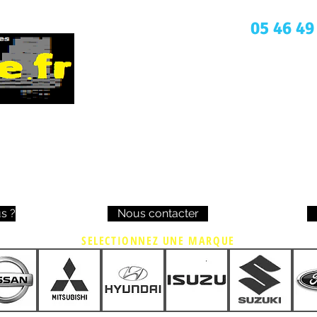
Une question ? Appelez nous
05 46 49
s ?
Nous contacter
SELECTIONNEZ UNE MARQUE