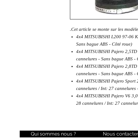
.Cet article se monte sur les modèl
4x4 MITSUBISHI L200 97-06 K74 
Sans bague ABS - Côté roue)
4x4 MITSUBISHI Pajero 2,5TD 9
cannelures - Sans bague ABS - 
4x4 MITSUBISHI Pajero 2,8TD 9
cannelures - Sans bague ABS - 
4x4 MITSUBISHI Pajero Sport 2
cannelures / Int: 27 cannelures
4x4 MITSUBISHI Pajero V6 3,0 e
28 cannelures / Int: 27 cannelu
Qui sommes nous ?
Nous contacte