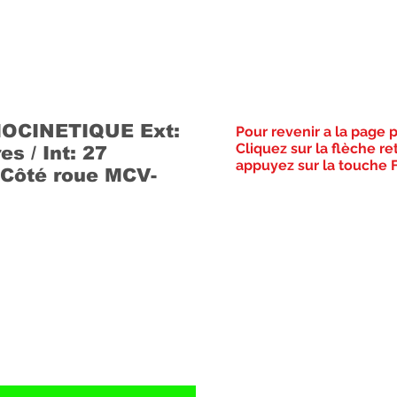
OCINETIQUE Ext:
Pour revenir a la page 
Cliquez sur la flèche re
s / Int: 27
appuyez sur la touche F
 Côté roue MCV-
Prix