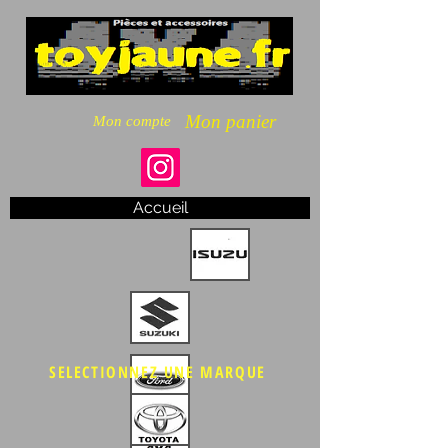
Mon panier
Mon compte
Accueil
SELECTIONNEZ UNE MARQUE