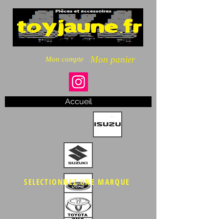
Mon panier
Mon compte
Accueil
SELECTIONNEZ UNE MARQUE