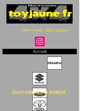
Mon panier
Mon compte
Accueil
SELECTIONNEZ UNE MARQUE