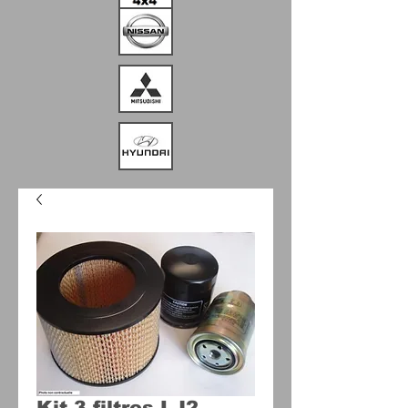
Kit 3 filtres LJ2