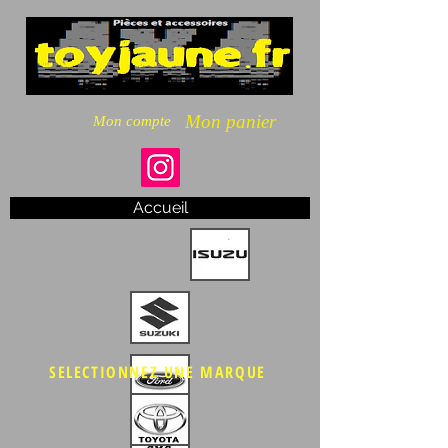
Mon panier
Mon compte
Accueil
SELECTIONNEZ UNE MARQUE