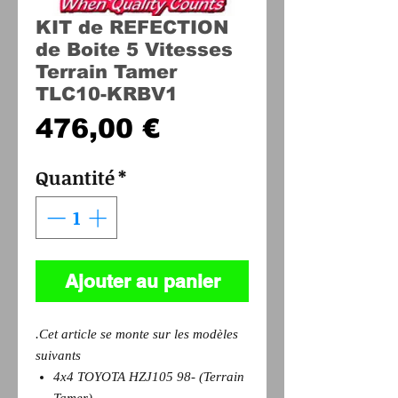
KIT de REFECTION
de Boite 5 Vitesses
Terrain Tamer
TLC10-KRBV1
Prix
476,00 €
Quantité
*
Ajouter au panier
.Cet article se monte sur les modèles
suivants
4x4 TOYOTA HZJ105 98- (Terrain
Tamer)