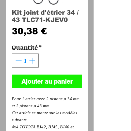
Kit joint d'étrier 34 /
43 TLC71-KJEV0
Prix
30,38 €
Quantité
*
Ajouter au panier
Pour 1 etrier avec 2 pistons ø 34 mm
et 2 pistons ø 43 mm
Cet article se monte sur les modèles
suivants
4x4 TOYOTA BJ42, BJ45, BJ46 et