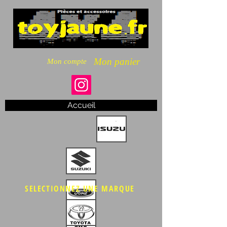
Mon panier
Mon compte
Accueil
SELECTIONNEZ UNE MARQUE