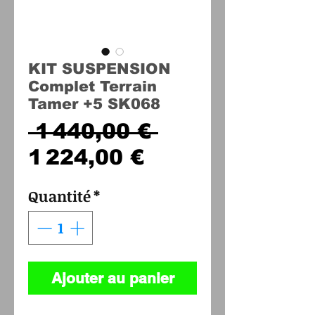
KIT SUSPENSION
Complet Terrain
Tamer +5 SK068
Prix
 1 440,00 € 
Prix
original
1 224,00 €
promotionnel
Quantité
*
Ajouter au panier