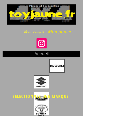
Mon panier
Mon compte
Accueil
SELECTIONNEZ UNE MARQUE