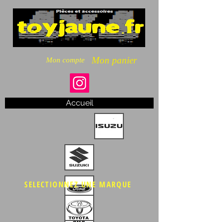
Mon panier
Mon compte
Accueil
SELECTIONNEZ UNE MARQUE