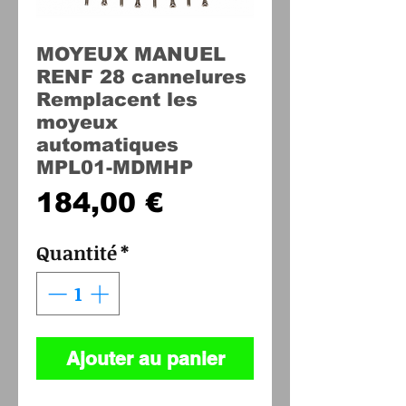
MOYEUX MANUEL
RENF 28 cannelures
Remplacent les
moyeux
automatiques
MPL01-MDMHP
Prix
184,00 €
Quantité
*
Ajouter au panier