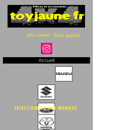
Mon panier
Mon compte
Accueil
SELECTIONNEZ UNE MARQUE