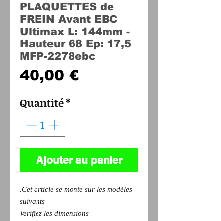
PLAQUETTES de
FREIN Avant EBC
Ultimax L: 144mm -
Hauteur 68 Ep: 17,5
MFP-2278ebc
Prix
40,00 €
Quantité
*
Ajouter au panier
.Cet article se monte sur les modèles
suivants
Verifiez les dimensions