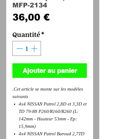
MFP-2134
Prix
36,00 €
Quantité
*
Ajouter au panier
.Cet article se monte sur les modèles
suivants
4x4 NISSAN Patrol 2,8D et 3,3D et
TD 79-88 P260/R160/R260 (L:
142mm - Hauteur 53mm - Ep:
15,9mm)
4x4 NISSAN Patrol Baroud 2,7TD