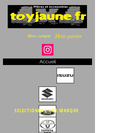
Mon panier
Mon compte
Accueil
SELECTIONNEZ UNE MARQUE