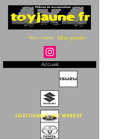
Mon panier
Mon compte
Accueil
SELECTIONNEZ UNE MARQUE