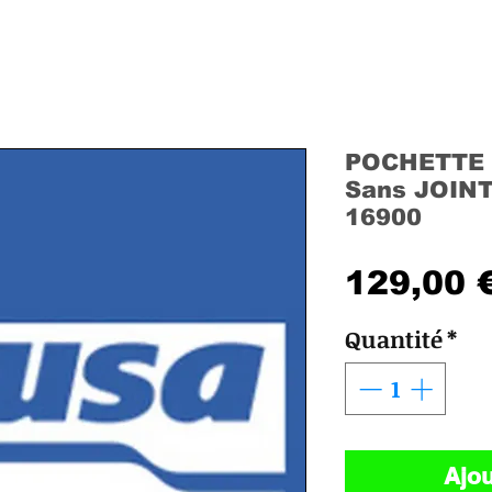
POCHETTE 
Sans JOINT
16900
129,00 
Quantité
*
Ajou