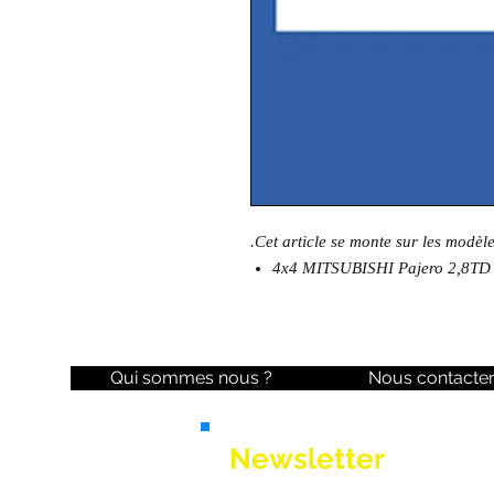
.Cet article se monte sur les modèl
4x4 MITSUBISHI Pajero 2,8TD
Qui sommes nous ?
Nous contacte
Newsletter
Ne manquez