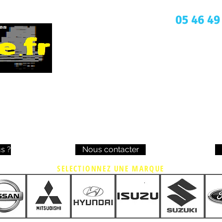
Une question ? Appelez nous
05 46 49
s ?
Nous contacter
SELECTIONNEZ UNE MARQUE