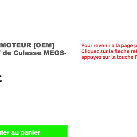
MOTEUR [OEM]
Pour revenir a la page 
Cliquez sur la flèche re
 de Culasse MEGS-
appuyez sur la touche F
Prix
€
ter au panier