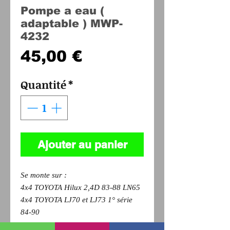
Pompe a eau (
adaptable ) MWP-
4232
Prix
45,00 €
Quantité
*
Ajouter au panier
Se monte sur :
4x4 TOYOTA Hilux 2,4D 83-88 LN65
4x4 TOYOTA LJ70 et LJ73 1° série
84-90