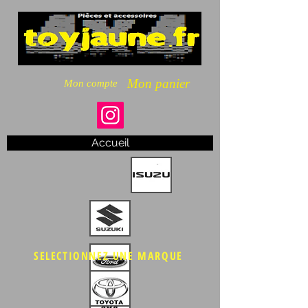
Mon panier
Mon compte
Accueil
SELECTIONNEZ UNE MARQUE