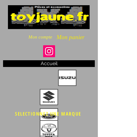
Mon panier
Mon compte
Accueil
SELECTIONNEZ UNE MARQUE