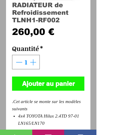
RADIATEUR de
Refroidissement
TLNH1-RF002
Prix
260,00 €
Quantité
*
Ajouter au panier
.Cet article se monte sur les modèles
suivants
4x4 TOYOTA Hilux 2.4TD 97-01
LN165/LN170