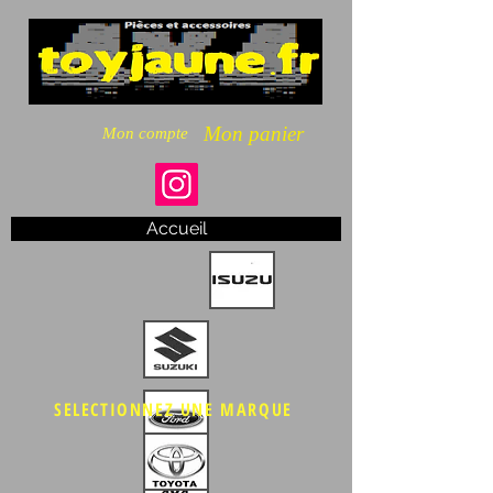
Mon panier
Mon compte
Accueil
SELECTIONNEZ UNE MARQUE