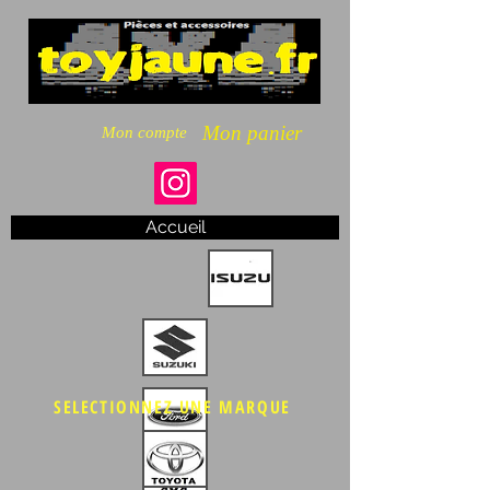
Mon panier
Mon compte
Accueil
SELECTIONNEZ UNE MARQUE