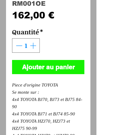
RM001OE
Prix
162,00 €
Quantité
*
Ajouter au panier
Piece d'origine TOYOTA
Se monte sur :
4x4 TOYOTA BJ70, BJ73 et BJ75 84-
90
4x4 TOYOTA BJ71 et BJ74 85-90
4x4 TOYOTA HZJ70, HZJ73 et
HZJ75 90-99