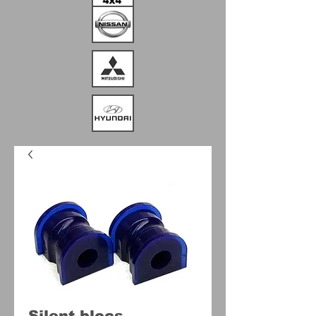
Silent-blocs