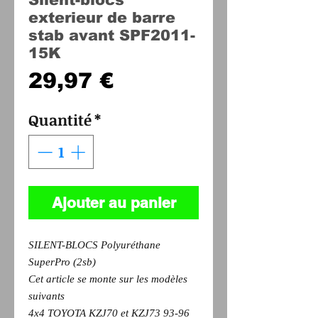
exterieur de barre
stab avant SPF2011-
15K
Prix
29,97 €
Quantité
*
Ajouter au panier
SILENT-BLOCS Polyuréthane
SuperPro (2sb)
Cet article se monte sur les modèles
suivants
4x4 TOYOTA KZJ70 et KZJ73 93-96