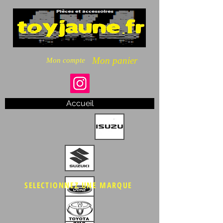
Mon panier
Mon compte
Accueil
SELECTIONNEZ UNE MARQUE